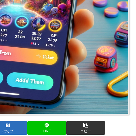
はてブ
LINE
コピー