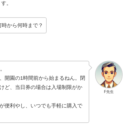
ます。
何時から何時まで？
で。
、開園の1時間前から始まるねん。閉
けど、当日券の場合は入場制限がか
F先生
が便利やし、いつでも手軽に購入で