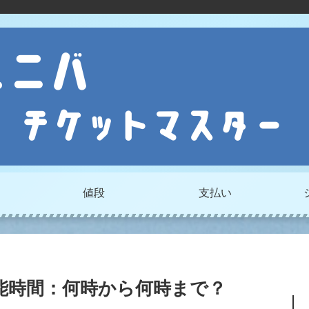
値段
支払い
能時間：何時から何時まで？