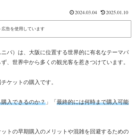
2024.03.04
2025.01.10
ト広告を使用しています
ユニバ）は、大阪に位置する世界的に有名なテーマパ
らず、世界中から多くの観光客を惹きつけています。
場チケットの購入です。
ら購入できるのか？
」「
最終的には何時まで購入可能
ケットの早期購入のメリットや混雑を回避するための