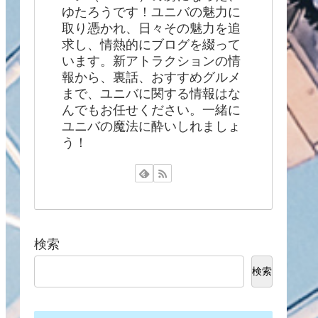
ゆたろうです！ユニバの魅力に
取り憑かれ、日々その魅力を追
求し、情熱的にブログを綴って
います。新アトラクションの情
報から、裏話、おすすめグルメ
まで、ユニバに関する情報はな
んでもお任せください。一緒に
ユニバの魔法に酔いしれましょ
う！
検索
検索