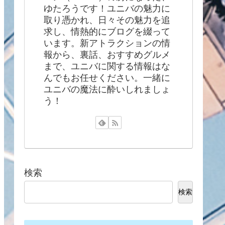
ゆたろうです！ユニバの魅力に
取り憑かれ、日々その魅力を追
求し、情熱的にブログを綴って
います。新アトラクションの情
報から、裏話、おすすめグルメ
まで、ユニバに関する情報はな
んでもお任せください。一緒に
ユニバの魔法に酔いしれましょ
う！
検索
検索