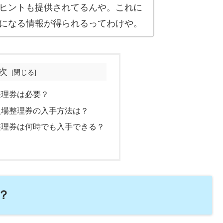
ヒントも提供されてるんや。これに
になる情報が得られるってわけや。
次
整理券は必要？
入場整理券の入手方法は？
整理券は何時でも入手できる？
？