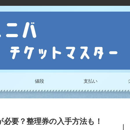
値段
支払い
が必要？整理券の入手方法も！