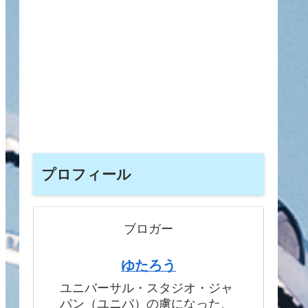
プロフィール
ブロガー
ゆたろう
ユニバーサル・スタジオ・ジャ
パン（ユニバ）の虜になった、