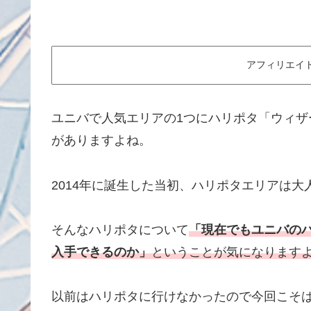
アフィリエイ
ユニバで人気エリアの1つにハリポタ「ウィ
がありますよね。
2014年に誕生した当初、ハリポタエリアは
そんなハリポタについて
「現在でもユニバの
入手できるのか」
ということが気になります
以前はハリポタに行けなかったので今回こそ