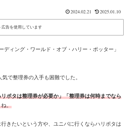
2024.02.21
2025.01.10
ト広告を使用しています
ザーディング・ワールド・オブ・ハリー・ポッター」
大人気で整理券の入手も困難でした。
ハリポタは整理券が必要か」「整理券は何時までなら
よね。
は行きたいという方や、ユニバに行くならハリポタは