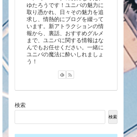
ゆたろうです！ユニバの魅力に
取り憑かれ、日々その魅力を追
求し、情熱的にブログを綴って
います。新アトラクションの情
報から、裏話、おすすめグルメ
まで、ユニバに関する情報はな
んでもお任せください。一緒に
ユニバの魔法に酔いしれましょ
う！
検索
検索