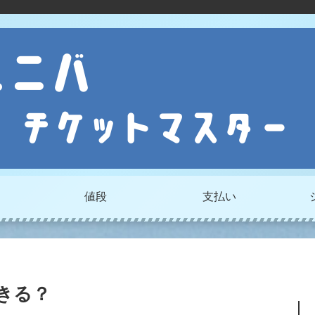
値段
支払い
できる？