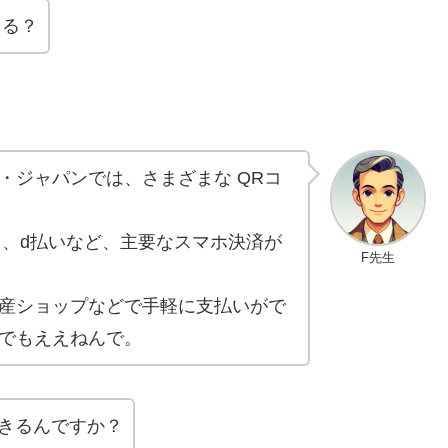
きる？
・ジャパンでは、さまざまな QRコ
楽天ペイ、d払いなど、主要なスマホ決済が
F先生
産ショップなどで手軽に支払いがで
でもええねんで。
きるんですか？