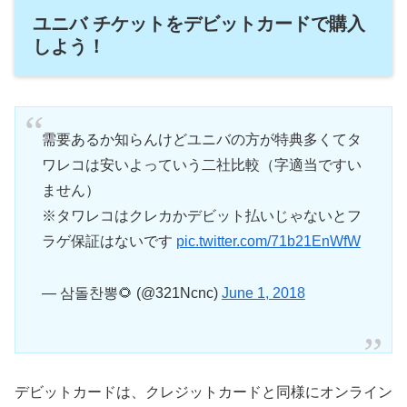
ユニバ チケットをデビットカードで購入
しよう！
需要あるか知らんけどユニバの方が特典多くてタ
ワレコは安いよっていう二社比較（字適当ですい
ません）
※タワレコはクレカかデビット払いじゃないとフ
ラゲ保証はないです
pic.twitter.com/71b21EnWfW
— 삼돌찬뽕🌻 (@321Ncnc)
June 1, 2018
デビットカードは、クレジットカードと同様にオンライン