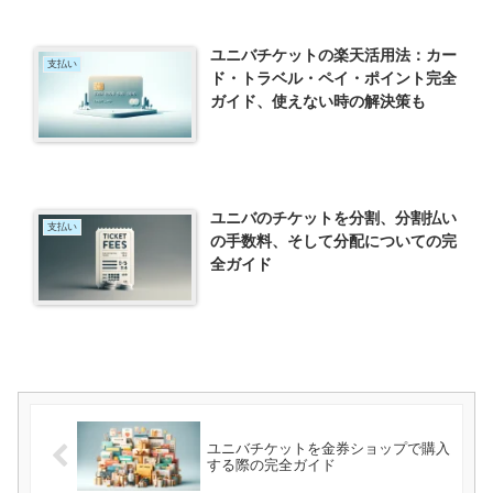
ユニバチケットの楽天活用法：カー
支払い
ド・トラベル・ペイ・ポイント完全
ガイド、使えない時の解決策も
ユニバのチケットを分割、分割払い
支払い
の手数料、そして分配についての完
全ガイド
ユニバチケットを金券ショップで購入
する際の完全ガイド