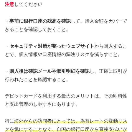
注意
してください
・
事前に銀行口座の残高を確認
して、購入金額をカバーで
きることを確認しておくこと。
・
セキュリティ対策が整ったウェブサイト
から購入するこ
とで、個人情報や口座情報の漏洩リスクを減らすこと。
・
購入後は確認メールや取引明細を確認
し、正確に取引が
行われたことを確認すること。
デビットカードを利用する最大のメリットは、その即時性
と支出管理のしやすさにあります。
特に
海外からの訪問者にとっては、為替レートの変動リス
クを気にすることなく、自国の銀行口座から直接支払いが