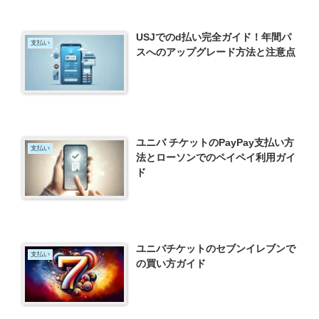
USJでのd払い完全ガイド！年間パ
支払い
スへのアップグレード方法と注意点
ユニバ チケットのPayPay支払い方
支払い
法とローソンでのペイペイ利用ガイ
ド
ユニバチケットのセブンイレブンで
支払い
の買い方ガイド