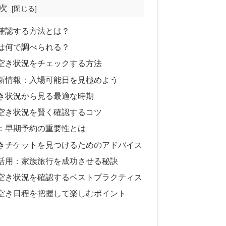
次
確認する方法とは？
は何で調べられる？
空き状況をチェックする方法
新情報：入場可能日を見極めよう
き状況から見る最適な時期
空き状況を賢く確認するコツ
：早期予約の重要性とは
きチケットを見つけるためのアドバイス
活用：家族旅行を成功させる秘訣
空き状況を確認するベストプラクティス
空き日程を把握して楽しむポイント