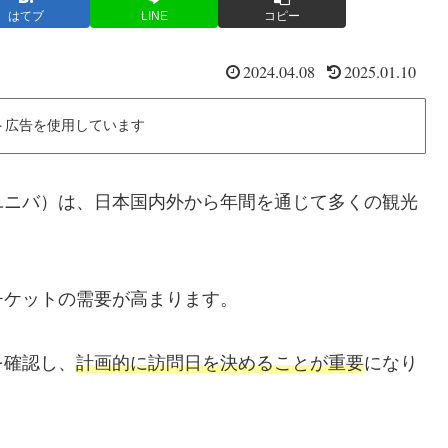
はてブ
LINE
コピー
2024.04.08
2025.01.10
ト広告を使用しています
ユニバ）は、日本国内外から年間を通じて多くの観光
チケットの需要が高まります。
を確認し、
計画的に訪問日を決めることが重要
になり