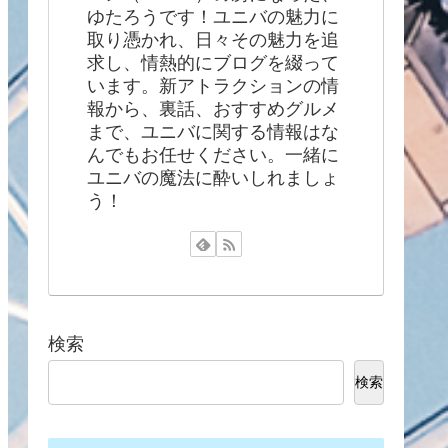
ゆたろうです！ユニバの魅力に
取り憑かれ、日々その魅力を追
求し、情熱的にブログを綴って
います。新アトラクションの情
報から、裏話、おすすめグルメ
まで、ユニバに関する情報はな
んでもお任せください。一緒に
ユニバの魔法に酔いしれましょ
う！
検索
検索