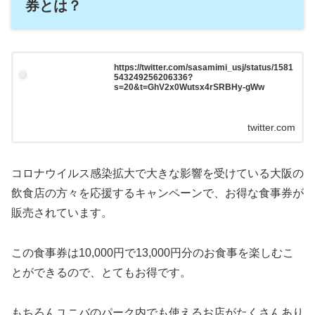
券とは？
https://twitter.com/sasamimi_usj/status/1581
543249256206336?
s=20&t=GhV2x0Wutsx4rSRBHy-gWw
twitter.com
コロナウイルス感染拡大で大きな影響を受けている大阪の
飲食店の方々を応援するキャンペーンで、お得な食事券が
販売されています。
この食事券は10,000円で13,000円分のお食事を楽しむこ
とができるので、とてもお得です。
もちろんユニバのパーク内でも使えるお店がたくさんあり