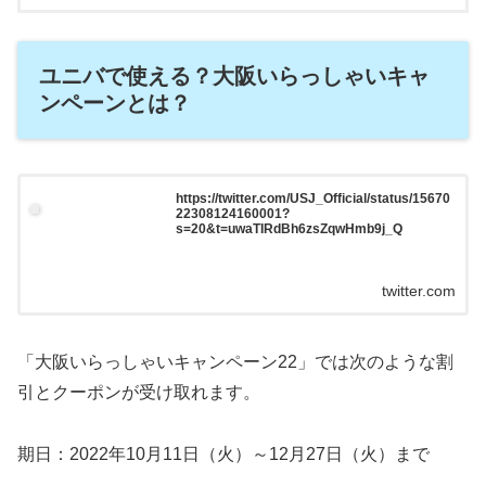
ユニバで使える？大阪いらっしゃいキャ
ンペーンとは？
https://twitter.com/USJ_Official/status/15670
22308124160001?
s=20&t=uwaTIRdBh6zsZqwHmb9j_Q
twitter.com
「大阪いらっしゃいキャンペーン22」では次のような割
引とクーポンが受け取れます。
期日：2022年10月11日（火）～12月27日（火）まで