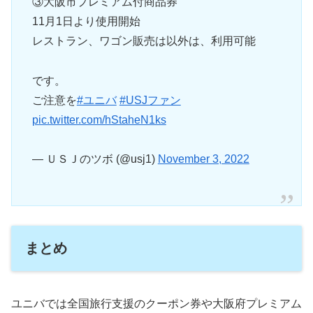
③大阪市プレミアム付商品券
11月1日より使用開始
レストラン、ワゴン販売は以外は、利用可能
です。
ご注意を
#ユニバ
#USJファン
pic.twitter.com/hStaheN1ks
— ＵＳＪのツボ (@usj1)
November 3, 2022
まとめ
ユニバでは全国旅行支援のクーポン券や大阪府プレミアム