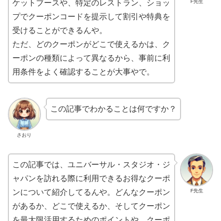
F先生
ケットブースや、特定のレストラン、ショッ
プでクーポンコードを提示して割引や特典を
受けることができるんや。
ただ、どのクーポンがどこで使えるかは、ク
ーポンの種類によって異なるから、事前に利
用条件をよく確認することが大事やで。
この記事でわかることは何ですか
？
さおり
この記事では、ユニバーサル・スタジオ・ジ
ャパンを訪れる際に利用できるお得なクーポ
F先生
ンについて紹介してるんや。どんなクーポン
があるか、どこで使えるか、そしてクーポン
を最大限活用するためのポイントや、クーポ