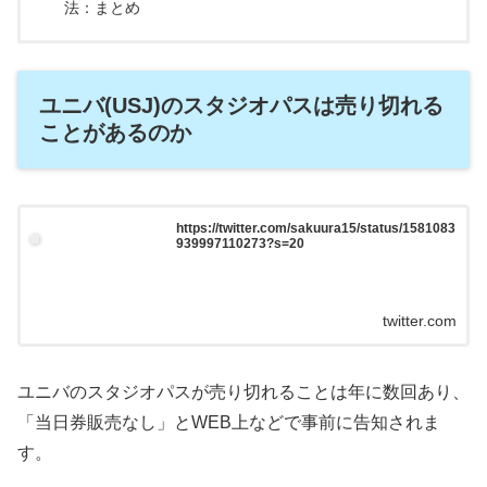
法：まとめ
ユニバ(USJ)のスタジオパスは売り切れる
ことがあるのか
https://twitter.com/sakuura15/status/1581083
939997110273?s=20
twitter.com
ユニバのスタジオパスが売り切れることは年に数回あり、
「当日券販売なし」とWEB上などで事前に告知されま
す。