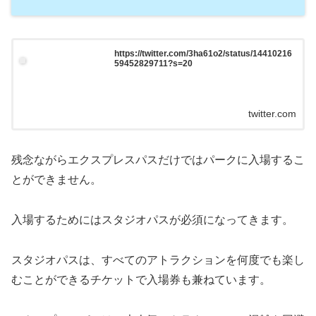
https://twitter.com/3ha61o2/status/14410216
59452829711?s=20
twitter.com
残念ながらエクスプレスパスだけではパークに入場するこ
とができません。
入場するためにはスタジオパスが必須になってきます。
スタジオパスは、すべてのアトラクションを何度でも楽し
むことができるチケットで入場券も兼ねています。