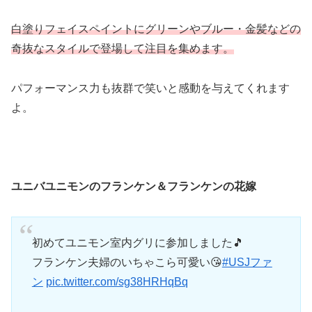
白塗りフェイスペイントにグリーンやブルー・金髪などの
奇抜なスタイルで登場して注目を集めます。
パフォーマンス力も抜群で笑いと感動を与えてくれます
よ。
ユニバユニモンのフランケン＆フランケンの花嫁
初めてユニモン室内グリに参加しました🎵
フランケン夫婦のいちゃこら可愛い😘
#USJファ
ン
pic.twitter.com/sg38HRHqBq