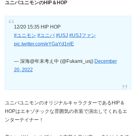
ユニバユニモンのHIP＆HOP
12/20 15:35 HIP HOP
#ユニモン
#ユニバ
#USJ
#USJファン
pic.twitter.com/eYGaYd1nlE
— 深海@年末考え中 (@Fukami_usj)
December
20, 2022
ユニバユニモンのオリジナルキャラクターであるHIP＆
HOPはエキゾチックな雰囲気の衣装で演出してくれるエ
ンターテイナー！