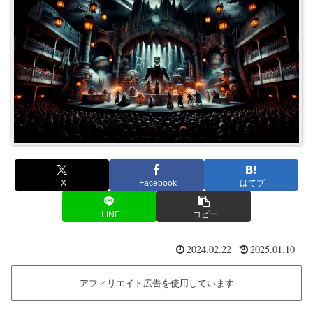
X
Facebook
はてブ
LINE
コピー
2024.02.22
2025.01.10
アフィリエイト広告を使用しています