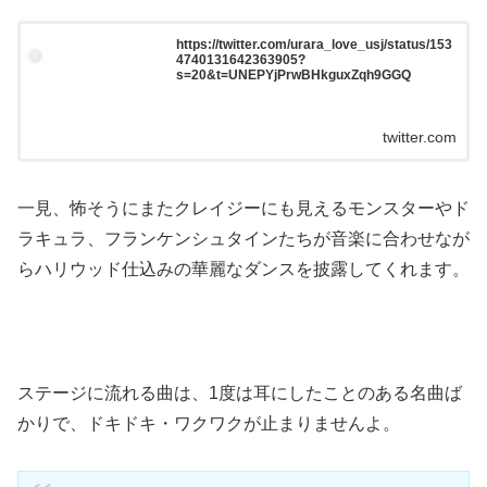
https://twitter.com/urara_love_usj/status/153
4740131642363905?
s=20&t=UNEPYjPrwBHkguxZqh9GGQ
twitter.com
一見、怖そうにまたクレイジーにも見えるモンスターやド
ラキュラ、フランケンシュタインたちが音楽に合わせなが
らハリウッド仕込みの華麗なダンスを披露してくれます。
ステージに流れる曲は、1度は耳にしたことのある名曲ば
かりで、ドキドキ・ワクワクが止まりませんよ。