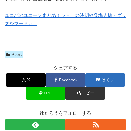
ユニバのユニモンまとめ！ショーの時間や登場人物・グッ
ズやフードも！
その他
シェアする
X
Facebook
はてブ
LINE
コピー
ゆたろうをフォローする