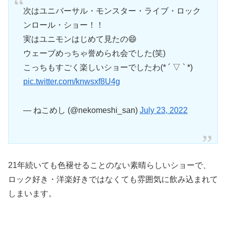
次はユニバーサル・モンスター・ライブ・ロック
ンロール・ショー！！
実はユニモンはじめて見たの😄
ウェーブめっちゃ誉められ会でした(笑)
こっちもすごく楽しいショーでしたわ(* ´ ▽ ` *)
pic.twitter.com/knwsxf8U4g
— ねこめし (@nekomeshi_san)
July 23, 2022
21年続いても色褪せることのない素晴らしいショーで、
ロック好き・洋楽好きではなくても雰囲気に飲み込まれて
しまいます。