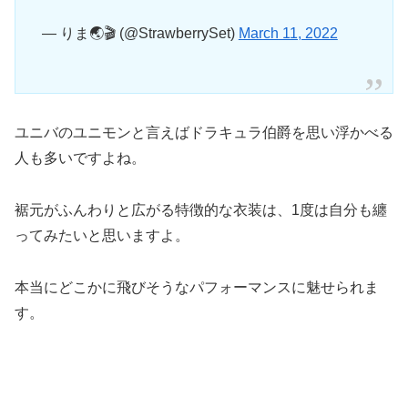
— りま🌏🎬️ (@StrawberrySet)
March 11, 2022
ユニバのユニモンと言えばドラキュラ伯爵を思い浮かべる
人も多いですよね。
裾元がふんわりと広がる特徴的な衣装は、1度は自分も纏
ってみたいと思いますよ。
本当にどこかに飛びそうなパフォーマンスに魅せられま
す。