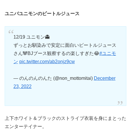
ユニバユニモンのビートルジュース
12/19 ユニモン👻
ずっとお馴染みで安定に面白いビートルジュース
さん🐼BJブース観察するの楽しすぎた😂
#ユニモ
ン
pic.twitter.com/ab2onjz9cw
— のんのんのんた (@non_mottomitai)
December
23, 2022
上下ホワイト＆ブラックのストライプ衣装を身にまとった
エンターテイナー。