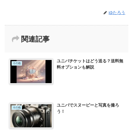
ゆたろう
関連記事
ユニバチケットはどう送る？送料無
その他
料オプションも解説
ユニバでスヌーピーと写真を撮ろ
その他
う！