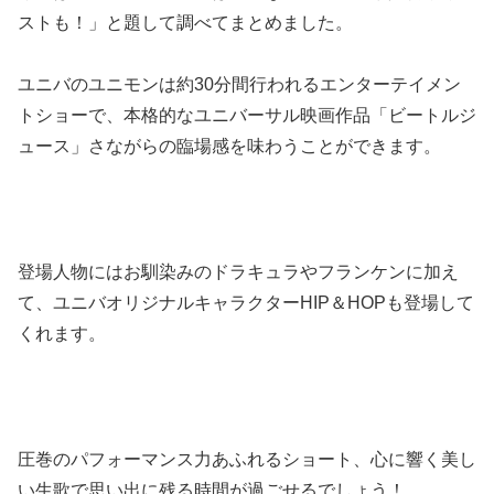
ストも！」と題して調べてまとめました。
ユニバのユニモンは約30分間行われるエンターテイメン
トショーで、本格的なユニバーサル映画作品「ビートルジ
ュース」さながらの臨場感を味わうことができます。
登場人物にはお馴染みのドラキュラやフランケンに加え
て、ユニバオリジナルキャラクターHIP＆HOPも登場して
くれます。
圧巻のパフォーマンス力あふれるショート、心に響く美し
い生歌で思い出に残る時間が過ごせるでしょう！