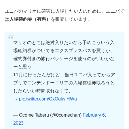
ユニバのマリオに確実に入場したい人のために、ユニバで
は
入場確約券（有料）
を販売しています。
マリオのとこは絶対入りたいなら予めこういう入
場確約券がついてるエクスプレスパスを買うか、
確約券付きの旅行パッケージを使うのがいいかな
ーと思う！
11月に行ったんだけど、当日ユニバ入ってからア
プリでニンテンドーエリアの入場整理券取ろうと
したらいい時間取れなくて、
→
pic.twitter.com/QxOqlwiHWu
— Ocome Taberu (@0comechan)
February 6,
2023