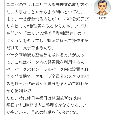
ユニバのマリオエリア入場整理券の取り方や
な、大事なことやからよう聞いといてな。
F先生
まず、一番使われる方法がユニバの公式アプ
リを使ってe整理券を取るやり方や。アプリ
を開いて「エリア入場整理券/抽選券」のセ
クションをタップし、指示に従って操作する
だけで、入手できるんや。
パーク来場後も整理券を取れる方法があっ
て、これはパーク内の発券機を利用するん
や。パークのセントラルパーク内に設置され
てる発券機で、グループ全員分のスタジオパ
スを持った代表者が全員分をまとめて取れる
から便利やで。
ただ、特に休日や祝日は開園後30分以内、
平日でも1時間以内に整理券がなくなること
が多いから、早めの行動を心がけてな。