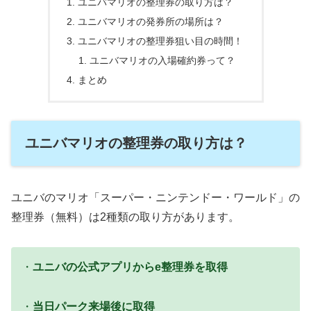
ユニバマリオの整理券の取り方は？
ユニバマリオの発券所の場所は？
ユニバマリオの整理券狙い目の時間！
ユニバマリオの入場確約券って？
まとめ
ユニバマリオの整理券の取り方は？
ユニバのマリオ「スーパー・ニンテンドー・ワールド」の
整理券（無料）は2種類の取り方があります。
・
ユニバの公式アプリからe整理券を取得
・
当日パーク来場後に取得