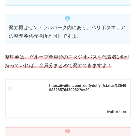
発券機はセントラルパーク内にあり、ハリポタエリア
の整理券発行場所と同じですよ。
整理券は、グループ全員分のスタジオパスを代表者1名が
持っていれば、全員分まとめて発券できますよ！
https://twitter.com/_duffyduffy_/status/13546
08328576430082?s=20
twitter.com