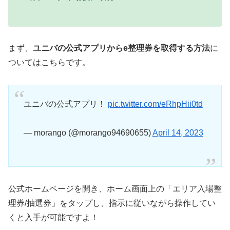
まず、
ユニバの公式アプリからe整理券を取得する方法
に
ついてはこちらです。
ユニバの公式アプリ！
pic.twitter.com/eRhpHii0td
— morango (@morango94690655)
April 14, 2023
公式ホームページを開き、ホーム画面上の「エリア入場整
理券/抽選券」をタップし、指示に従いながら操作してい
くと入手が可能ですよ！