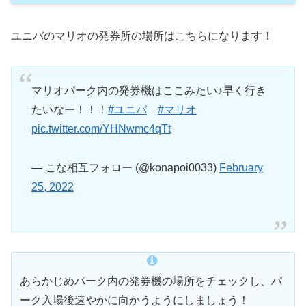
ユニバのマリオの発券所の場所はこちらになります！
マリオパーク内の発券機はここみたい♪早く行き
たいなー！！！
#ユニバ
#マリオ
pic.twitter.com/YHNwmc4qTt
— こな相互フォロー (@konapoi0033)
February
25, 2022
あらかじめパーク内の発券機の場所をチェックし、パ
ーク入場後速やかに向かうようにしましょう！