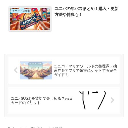
ユニバの年パスまとめ！購入・更新
チケットの種類
方法や特典も！
ユニバ・マリオワールドの整理券・抽
選券をアプリで確実にゲットする完全
ガイド！
ユニバ(USJ)を貸切で楽しめる？visa
カードのメリット