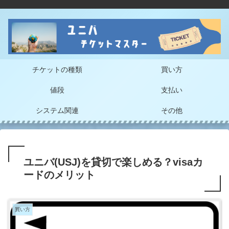
チケットの種類
買い方
値段
支払い
システム関連
その他
ユニバ(USJ)を貸切で楽しめる？visaカ
ードのメリット
買い方