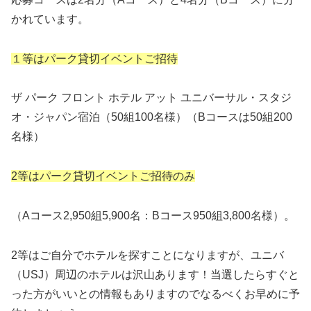
かれています。
１等はパーク貸切イベントご招待
ザ パーク フロント ホテル アット ユニバーサル・スタジ
オ・ジャパン宿泊（50組100名様）（Bコースは50組200
名様）
2等はパーク貸切イベントご招待のみ
（Aコース2,950組5,900名：Bコース950組3,800名様）。
2等はご自分でホテルを探すことになりますが、ユニバ
（USJ）周辺のホテルは沢山あります！当選したらすぐと
った方がいいとの情報もありますのでなるべくお早めに予