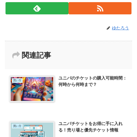
ゆたろう
関連記事
ユニバのチケットの購入可能時間：
買い方
何時から何時まで？
ユニバチケットをお得に手に入れ
買い方
る！売り場と優先チケット情報