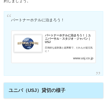
約しましょう。
パートナーホテルに泊まろう！
パートナーホテルに泊まろう！｜ユ
ニバーサル・スタジオ・ジャパン｜
USJ
圧倒的な超刺激と超興奮で、だれもが超元気
に！
www.usj.co.jp
ユニバ（USJ）貸切の様子