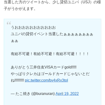
当選した方のツイートから、少し貸切ユニバ（USJ）の様
子がうかがえます。
うおおおおおおおおおおお
ユニバの貸切イベント当選したぁぁぁぁぁぁぁぁ
ぁぁ
有給不可避！有給不可避！有給不可避！！！！
ありがとう三井住友VISAカードgold!!!!!
やっぱりクレカはゴールドカードじゃないとだ
ね!!!!!!!!!!
pic.twitter.com/bv4xRx3toI
— たこ焼き (@buranuran)
April 19, 2022