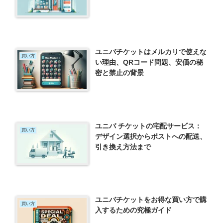
ユニバチケットはメルカリで使えな
買い方
い理由、QRコード問題、安価の秘
密と禁止の背景
ユニバ チケットの宅配サービス：
買い方
デザイン選択からポストへの配送、
引き換え方法まで
ユニバチケットをお得な買い方で購
買い方
入するための究極ガイド