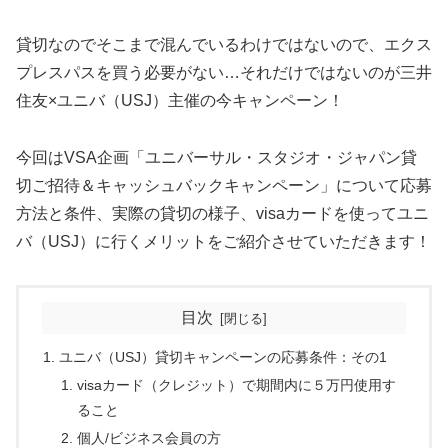
貸切なのでそこまで混んでいるわけではないので、エクス
プレスパスを買う必要がない…それだけではないのが三井
住友×ユニバ（USJ）主催の今キャンペーン！
今回はVSA企画「ユニバーサル・スタジオ・ジャパン貸
切ご招待＆キャッシュバックキャンペーン」について応募
方法と条件、実際の貸切の様子、visaカードを使ってユニ
バ（USJ）に行くメリットをご紹介させていただきます！
目次
ユニバ（USJ）貸切キャンペーンの応募条件：その1
visaカード（クレジット）で期間内に５万円使用す
ること
個人/ビジネス会員の方