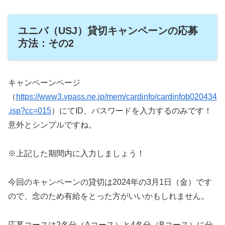
ユニバ（USJ）貸切キャンペーンの応募
方法：その2
キャンペーンページ
（
https://www3.vpass.ne.jp/mem/cardinfo/cardinfob020434
.jsp?cc=015
）にてID、パスワードを入力するのみです！
意外とシンプルですね。
※上記した期間内に入力しましょう！
今回のキャンペーンの貸切は2024年の3月1日（金）です
ので、念のため有給をとった方がいいかもしれません。
応募コースは2名分（Aコース）と4名分（Bコース）に分