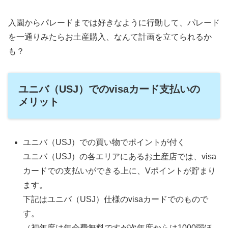
入園からパレードまでは好きなように行動して、パレード
を一通りみたらお土産購入、なんて計画を立てられるか
も？
ユニバ（USJ）でのvisaカード支払いの
メリット
ユニバ（USJ）での買い物でポイントが付く
ユニバ（USJ）の各エリアにあるお土産店では、visa
カードでの支払いができる上に、Vポイントが貯まり
ます。
下記はユニバ（USJ）仕様のvisaカードでのもので
す。
（初年度は年会費無料ですが次年度からは1000弱ほ