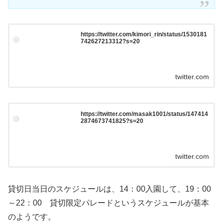
https://twitter.com/kimori_rin/status/1530181
742627213312?s=20
twitter.com
https://twitter.com/masak1001/status/147414
2874673741825?s=20
twitter.com
貸切日当日のスケジュールは、14：00入園して、19：00
～22：00 貸切限定パレードというスケジュールが基本
のようです。