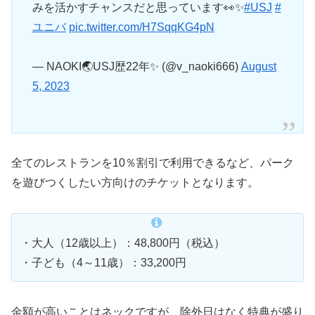
みを活かすチャンスだと思っています👀✨
#USJ
#
ユニバ
pic.twitter.com/H7SqqKG4pN
— NAOKI🌏USJ歴22年✨ (@v_naoki666)
August
5, 2023
全てのレストランを10％割引で利用できるなど、パーク
を遊びつくしたい方向けのチケットとなります。
・大人（12歳以上）：48,800円（税込）
・子ども（4～11歳）：33,200円
金額が高いことはネックですが、除外日はなく特典が盛り