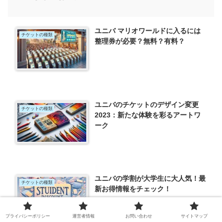
ユニバ マリオワールドに入るには
チケットの種類
整理券が必要？無料？有料？
ユニバのチケットのデザイン変更
チケットの種類
2023：新たな体験を彩るアートワ
ーク
ユニバの学割が大学生に大人気！最
チケットの種類
新お得情報をチェック！
プライバシーポリシー
運営者情報
お問い合わせ
サイトマップ