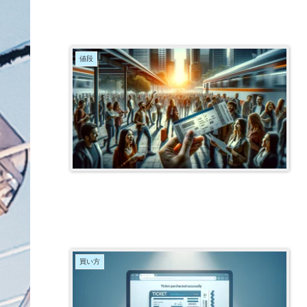
値段
買い方