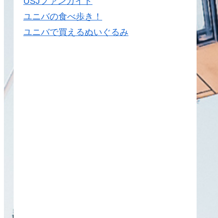
USJファンガイド
ユニバの食べ歩き！
ユニバで買えるぬいぐるみ