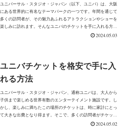
ユニバーサル・スタジオ・ジャパン（以下、ユニバ）は、大阪
にある世界的に有名なテーマパークの一つです。年間を通じて
多くの訪問者が、その魅力あふれるアトラクションやショーを
楽しみに訪れます。そんなユニバのチケットを手に入れる方法
は様々ですが、中...
2024.05.03
ユニバチケットを格安で手に入
れる方法
ユニバーサル・スタジオ・ジャパン、通称ユニバは、大人から
子供まで楽しめる世界有数のエンターテイメント施設です。し
かし、楽しみに満ちたこの場所のチケットは、時に家計にとっ
て大きな出費となり得ます。そこで、多くの訪問者がチケット
を格安で手に入れ...
2024.05.02