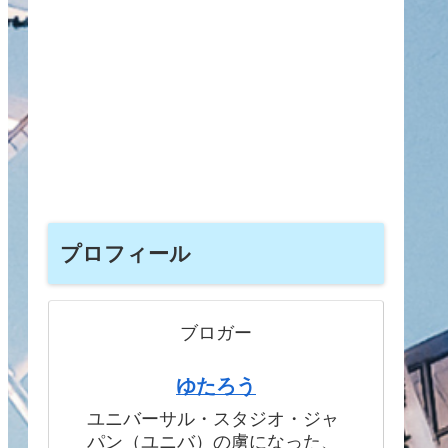
プロフィール
ブロガー
ゆたろう
ユニバーサル・スタジオ・ジャ
パン（ユニバ）の虜になった、