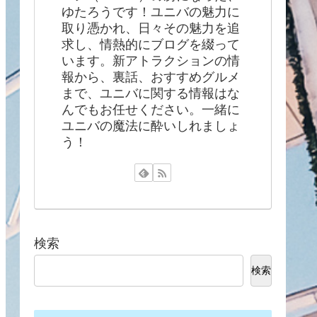
ゆたろうです！ユニバの魅力に
取り憑かれ、日々その魅力を追
求し、情熱的にブログを綴って
います。新アトラクションの情
報から、裏話、おすすめグルメ
まで、ユニバに関する情報はな
んでもお任せください。一緒に
ユニバの魔法に酔いしれましょ
う！
検索
検索