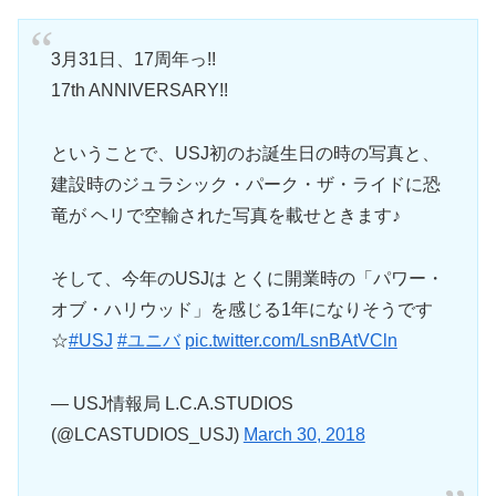
3月31日、17周年っ!!
17th ANNIVERSARY!!
ということで、USJ初のお誕生日の時の写真と、
建設時のジュラシック・パーク・ザ・ライドに恐
竜が ヘリで空輸された写真を載せときます♪
そして、今年のUSJは とくに開業時の「パワー・
オブ・ハリウッド」を感じる1年になりそうです
☆
#USJ
#ユニバ
pic.twitter.com/LsnBAtVCln
— USJ情報局 L.C.A.STUDIOS
(@LCASTUDIOS_USJ)
March 30, 2018