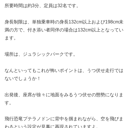
所要時間は約3分、定員は32名です。
身長制限は、単独乗車時の身長132cm以上および198cm未
満の方で、付き添い者同伴の場合は132cm以上となってい
ます。
場所は、ジュラシックパークです。
なんといってもこれが怖いポイントは、うつ伏せ走行では
ないでしょうか！
出発後、座席が徐々に地面をみるうつ伏せの態勢になりま
す。
飛行恐竜プテラノドンに背中を掴まれながら、空を飛びま
わるという設定が見事に再現されていますよ。