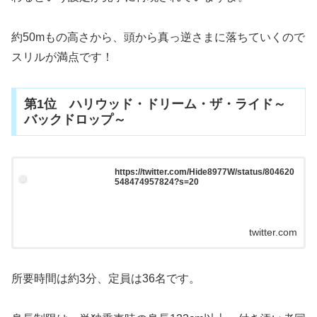
約50mもの高さから、頭から真っ逆さまに落ちていくので
スリルが満点です！
第1位 ハリウッド・ドリーム・ザ・ライド～
バックドロップ～
https://twitter.com/Hide8977W/status/804620
548474957824?s=20
twitter.com
所要時間は約3分、定員は36名です。