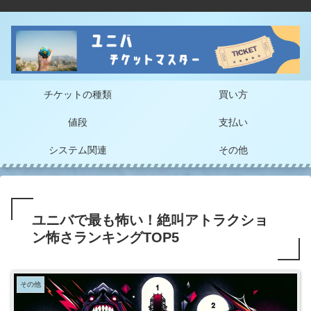
チケットの種類
買い方
値段
支払い
システム関連
その他
ユニバで最も怖い！絶叫アトラクショ
ン怖さランキングTOP5
その他