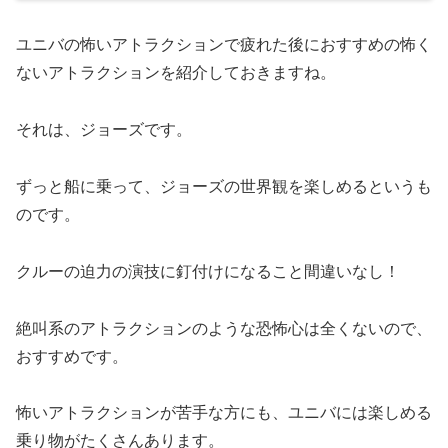
ユニバの怖いアトラクションで疲れた後におすすめの怖く
ないアトラクションを紹介しておきますね。
それは、ジョーズです。
ずっと船に乗って、ジョーズの世界観を楽しめるというも
のです。
クルーの迫力の演技に釘付けになること間違いなし！
絶叫系のアトラクションのような恐怖心は全くないので、
おすすめです。
怖いアトラクションが苦手な方にも、ユニバには楽しめる
乗り物がたくさんあります。