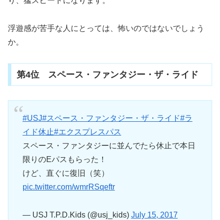
り、猛スピードになります。
浮遊感が苦手な人にとっては、怖いのではないでしょう
か。
第4位 スペース・ファンタジー・ザ・ライド
#USJ
#スペース・ファンタジー・ザ・ライド
#ラ
イド休止
#エクスプレスパス
スペース・ファンタジーに並んでたら休止で本日
限りのEパスもらった！
けど、直ぐに復旧（笑）
pic.twitter.com/wmrRSqeftr
— USJ T.P.D.Kids (@usj_kids)
July 15, 2017