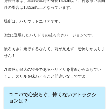
身長制限は、単独乗車時の身長132cm以上、付き添い者同
伴の場合は132cm以上となっています。
場所は、ハリウッドエリアです。
3位に登場したハリドリの後ろ向きバージョンです。
後ろ向きに走行するなんて、前が見えず、恐怖しかありま
せん！
浮遊感が最大の特長であるハリドリを背面から落ちてい
く…、スリルを味わえること間違いなしですよ。
ユニバで心安らぐ、怖くないアトラクシ
ョンは？