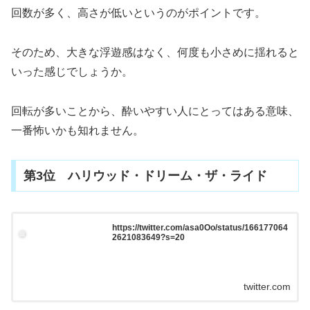
回数が多く、高さが低いというのがポイントです。
そのため、大きな浮遊感はなく、何度も小さめに揺れると
いった感じでしょうか。
回転が多いことから、酔いやすい人にとってはある意味、
一番怖いかも知れません。
第3位 ハリウッド・ドリーム・ザ・ライド
https://twitter.com/asa0Oo/status/166177064
2621083649?s=20
twitter.com